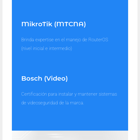
MikroTik (MTCNA)
Brinda expertise en el manejo de RouterOS
(nivel inicial e intermedio)
Bosch (Video)
Certificación para instalar y mantener sistemas
de videoseguridad de la marca.