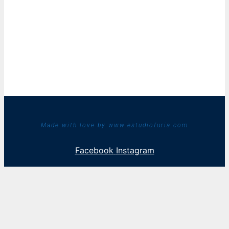
Made with love by www.estudiofuria.com
Facebook
Instagram