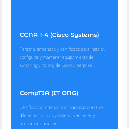
CCNA 1-4 (Cisco Systems)
Personal entrenado y certificado para instalar,
configurar y mantener equipamiento de
switching y routing de Cisco Enterprise.
CompTIA (IT ONG)
Certificación internacional para soporte IT de
diferentes marcas y sistemas en redes y
telecomunicaciones.